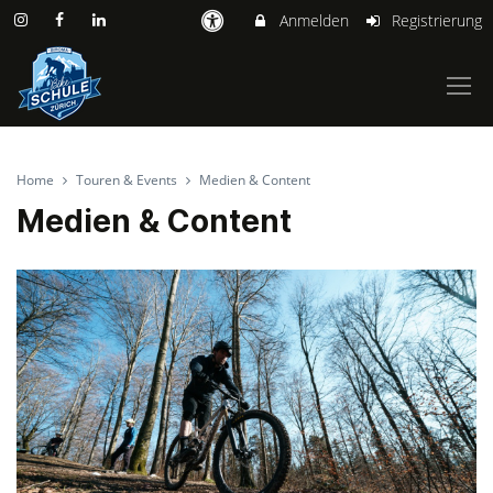
Anmelden
Registrierung
Home
Touren & Events
Medien & Content
Medien & Content