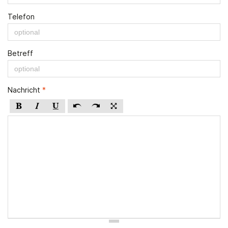
Telefon
Betreff
Nachricht
*